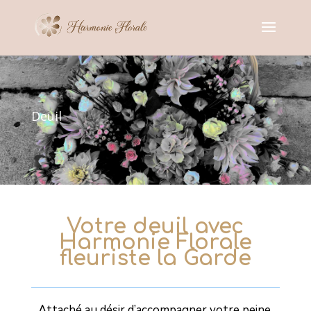
Deuil
Votre deuil avec
Harmonie Florale
fleuriste la Garde
Attaché au désir d’accompagner votre peine,